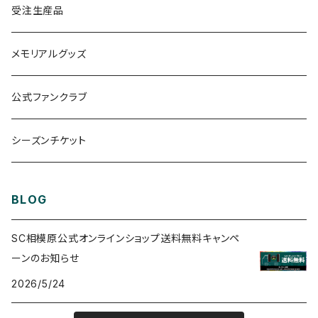
ガミティ勤続10周年グッズ
アウター
受注生産品
その他
UMBRO
メモリアルグッズ
公式ファンクラブ
シーズンチケット
BLOG
SC相模原公式オンラインショップ送料無料キャンペ
ーンのお知らせ
2026/5/24