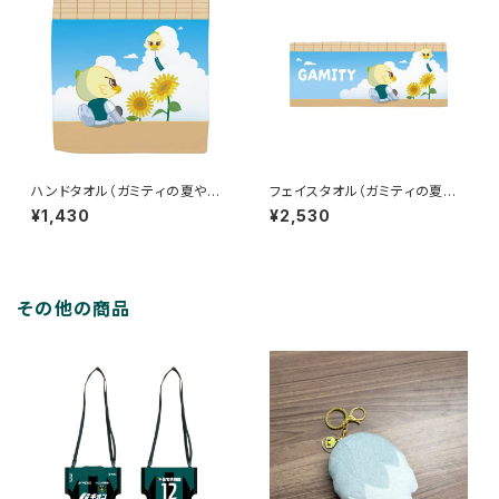
ハンドタオル（ガミティの夏やす
フェイスタオル（ガミティの夏や
み）
すみ）
¥1,430
¥2,530
その他の商品