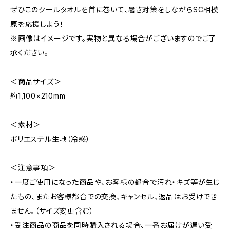
ぜひこのクールタオルを首に巻いて、暑さ対策をしながらSC相模
原を応援しよう！
※画像はイメージです。実物と異なる場合がございますのでご了
承ください。
＜商品サイズ＞
約1,100×210mm
＜素材＞
ポリエステル生地（冷感）
＜注意事項＞
・一度ご使用になった商品や、お客様の都合で汚れ・キズ等が生じ
たもの、またお客様都合での交換、キャンセル、返品はお受けでき
ません。（サイズ変更含む）
・受注商品の商品を同時購入される場合、一番お届けが遅い受