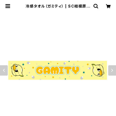
冷感タオル（ガミティ） | SC相模原公
式オンラインショップ