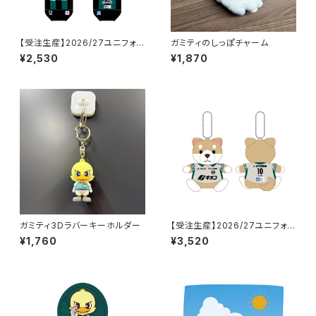
【受注生産】2026/27ユニフォー
ガミティのしっぽチャーム
ム型ペットボトルホルダー_FP/1
¥2,530
¥1,870
st
ガミティ3Dラバーキーホルダー
【受注生産】2026/27ユニフォー
ム柴犬キーチェーン_FP/2nd
¥1,760
¥3,520