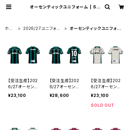
オーセンティックユニフォーム | SC
相模原公式オンラインショップ
ホー
2026/27ユニフォー
オーセンティックユニフォー
ム
ム
ム
【受注生産】202
【受注生産】202
【受注生産】202
6/27オーセンテ
6/27オーセンテ
6/27オーセンテ
ィックユニフォー
ィックユニフォー
ィックユニフォー
¥23,100
¥28,600
¥23,100
ム_FP/1st_ネー
ム_FP/1st_ネー
ム_FP/2nd_ネ
ム&ナンバーなし
ム&ナンバーあり
ーム&ナンバー
SOLD OUT
なし