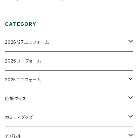
ム_GK/2nd_ネ
ム_GK/2nd_ネ
ーム&ナンバー
ーム&ナンバー
なし
あり
CATEGORY
2026/27ユニフォーム
オーセンティックユニフォーム
2026ユニフォーム
レプリカユニフォーム
2025ユニフォーム
オーセンティックユニフォーム
応援グッズ
レプリカユニフォーム
タオルマフラー
ガミティグッズ
フラッグ
ガミぐるみ
アパレル