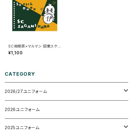
SC相模原×マルマン 図案スケッ
チブック(B6)
¥1,100
CATEGORY
2026/27ユニフォーム
オーセンティックユニフォーム
2026ユニフォーム
レプリカユニフォーム
2025ユニフォーム