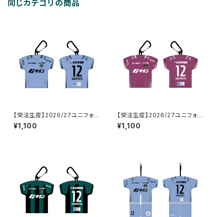
同じカテゴリの商品
【受注生産】2026/27ユニフォー
【受注生産】2026/27ユニフォー
ム型クッションポーチ_GK/2nd
ム型クッションポーチ_GK/1st
¥1,100
¥1,100