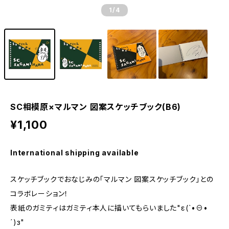
1
/4
SC相模原×マルマン 図案スケッチブック(B6)
¥1,100
International shipping available
スケッチブックでおなじみの「マルマン 図案スケッチブック」との
コラボレーション！
表紙のガミティはガミティ本人に描いてもらいました"ε(`•⊖•
´)з"