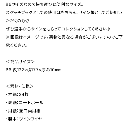
B6サイズなので持ち運びに便利なサイズ。
スケッチブックとしての使用はもちろん、サイン帳としてご使用い
ただくのも◎
ぜひ選手からサインをもらってコレクションしてください♪
※画像はイメージです。実物と異なる場合がございますのでご了
承ください。
＜商品サイズ＞
B6 縦122×横177×厚み10mm
＜素材・仕様＞
・本紙：24枚
・表紙：コートボール
・用紙：並口画用紙
・製本：ツインワイヤ