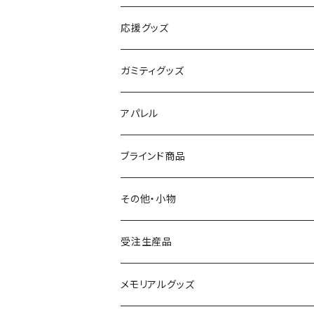
オーセンティックユニフォーム
応援グッズ
レプリカユニフォーム
タオルマフラー
ガミティグッズ
フラッグ
ガミぐるみ
アパレル
その他
タオル
クラブオフィシャルウェア
ブラインド商品
S.（エスドット）
Tシャツ
Tシャツ
その他・小物
ガミティ勤続10周年グッズ
アウター
受注生産品
その他
UMBRO
メモリアルグッズ