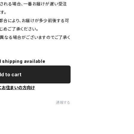
される場合、一番お届けが遅い受注
す。
都合により、お届けが多少前後する可
じめご了承ください。
と異なる場合がございますのでご了承く
l shipping available
d to cart
にお住まいの方向け
通報する