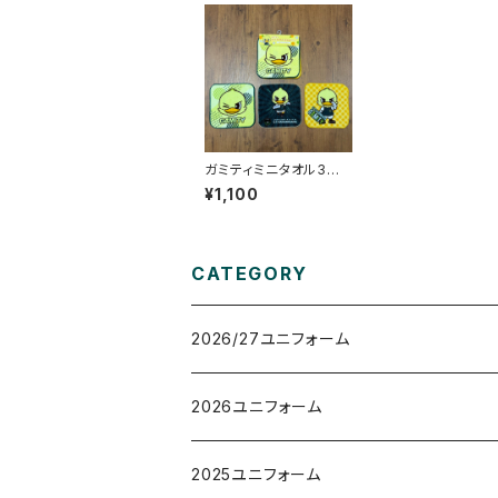
ガミティミニタオル3枚
組セット
¥1,100
CATEGORY
2026/27ユニフォーム
オーセンティックユニフォーム
2026ユニフォーム
レプリカユニフォーム
2025ユニフォーム