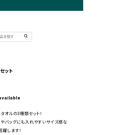
セット
available
タオルの3種類セット！
トやバッグにも入れやすいサイズ感な
活躍します！