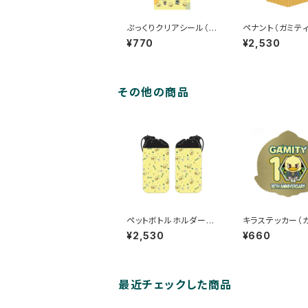
ぷっくりクリアシール（ガ
ペナント（ガミティ
ミティ）
年）
¥770
¥2,530
その他の商品
ペットボトルホルダー
キラステッカー（
（ガミティ）
10周年）
¥2,530
¥660
最近チェックした商品