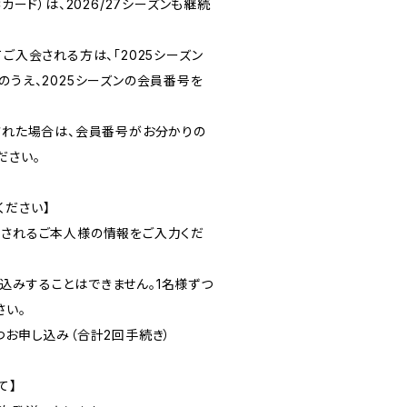
Cカード）は、2026/27シーズンも継続
てご入会される方は、「2025シーズン
のうえ、2025シーズンの会員番号を
失された場合は、会員番号がお分かりの
ださい。
ください】
会されるご本人様の情報をご入力くだ
込みすることはできません。1名様ずつ
さい。
つお申し込み（合計2回手続き）
て】