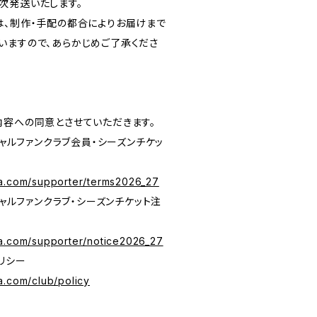
次発送いたします。
は、制作・手配の都合によりお届けまで
いますので、あらかじめご了承くださ
内容への同意とさせていただきます。
シャルファンクラブ会員・シーズンチケッ
ra.com/supporter/terms2026_27
シャルファンクラブ・シーズンチケット注
a.com/supporter/notice2026_27
リシー
a.com/club/policy