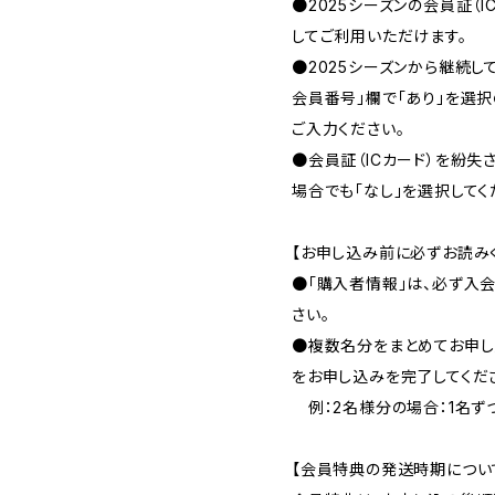
●2025シーズンの会員証（I
してご利用いただけます。
●2025シーズンから継続し
会員番号」欄で「あり」を選択
ご入力ください。
●会員証（ICカード）を紛
場合でも「なし」を選択してく
【お申し込み前に必ずお読み
●「購入者情報」は、必ず入
さい。
●複数名分をまとめてお申し
をお申し込みを完了してくだ
例：2名様分の場合：1名ず
【会員特典の発送時期につい