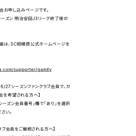
入会お申し込みページです。
7シーズン 明治安田J3リーグ終了後の
細は、SC相模原公式ホームページを
a.com/supporter/gamity
6/27シーズンファンクラブ会員で、ガ
会を希望される方へ】
7シーズン会員番号」欄で「あり」を選択
ださい。
クラブ会員をご継続される方へ】