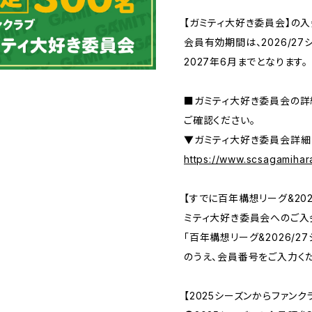
【ガミティ大好き委員会】の
会員有効期間は、2026/2
2027年6月までとなります。
■ガミティ大好き委員会の詳
ご確認ください。
▼ガミティ大好き委員会詳細
https://www.scsagamihar
【すでに百年構想リーグ&202
ミティ大好き委員会へのご入
「百年構想リーグ&2026/2
のうえ、会員番号をご入力く
【2025シーズンからファン