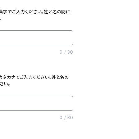
漢字でご入力ください。姓と名の間に
。
0
/
30
カタカナでご入力ください。姓と名の
さい。
0
/
30