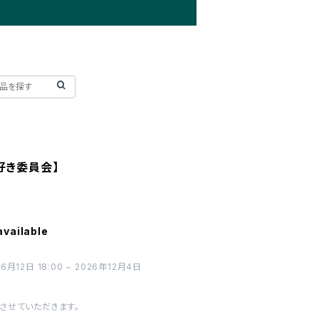
好き委員会】
available
2日 18:00 ~ 2026年12月4日
させていただきます。