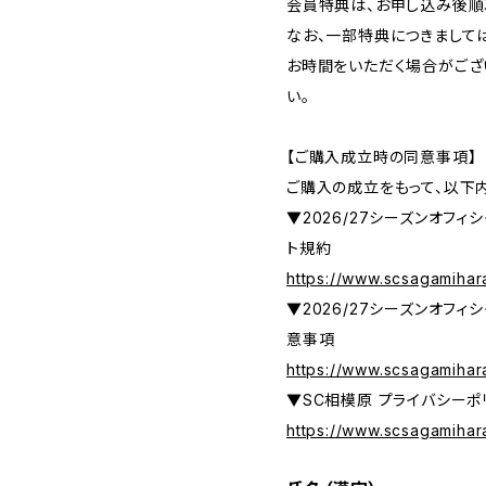
会員特典は、お申し込み後順
なお、一部特典につきまして
お時間をいただく場合がござ
い。
【ご購入成立時の同意事項】
ご購入の成立をもって、以下
▼2026/27シーズンオフィ
ト規約
https://www.scsagamiha
▼2026/27シーズンオフィ
意事項
https://www.scsagamihar
▼SC相模原 プライバシーポ
https://www.scsagamihar