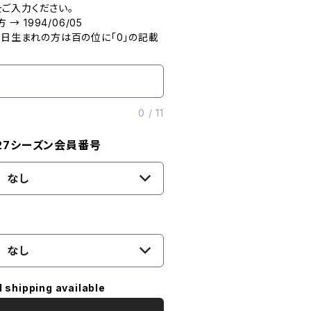
ご入力ください。
→ 1994/06/05
9日生まれの方は百の位に「0」の記載
0
/
11
/27シーズン会員番号
なし
なし
l shipping available