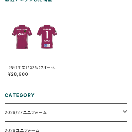
【受注生産】2026/27オーセン
ティックユニフォーム_GK/1st_
¥28,600
ネーム&ナンバーあり
CATEGORY
2026/27ユニフォーム
オーセンティックユニフォーム
2026ユニフォーム