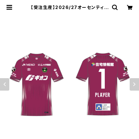
【受注生産】2026/27オーセンティッ
クユニフォーム_GK/1st_ネーム&ナ
ンバーあり | SC相模原公式オンライ
ンショップ