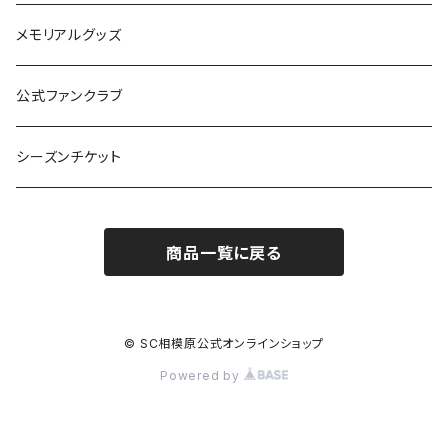
その他
UMBRO
メモリアルグッズ
公式ファンクラブ
シーズンチケット
商品一覧に戻る
© SC相模原公式オンラインショップ
Powered by