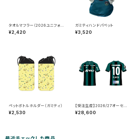
タオルマフラー（2026ユニフォ
ガミティハンドパペット
ーム柄）
¥2,420
¥3,520
ペットボトルホルダー（ガミティ）
【受注生産】2026/27オーセン
ティックユニフォーム_FP/1st_ネ
¥2,530
¥28,600
ーム&ナンバーあり
最近チェックした商品