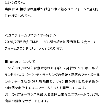
という点です。
実際にSC相模原の選手が試合の際に着るユニフォームと全く同
じ仕様のものです。
＜ユニフォームサプライヤー紹介＞
2026/27明治安田J3リーグも引き続き加茂商事株式会社、ユニ
フォームブランドは「umbro」になります。
■「umbro」について
アンブロは、1924年に創立されたイギリス発祥のフットボールブ
ランドです。スポーツ・テイラーリングの伝統と現代のフットボール
カルチャーを結びつけ、機能性とデザイン性が調和した革新的か
つ時代を象徴するユニフォームキットを開発しています。
選手のパフォーマンスを最大限発揮出来るユニフォームで、SC相
模原の勝利をサポートします。