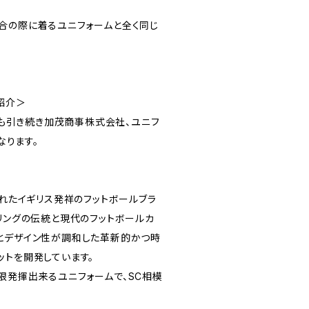
合の際に着るユニフォームと全く同じ
紹介＞
ーグも引き続き加茂商事株式会社、ユニフ
なります。
されたイギリス発祥のフットボールブラ
ーリングの伝統と現代のフットボールカ
とデザイン性が調和した革新的かつ時
ットを開発しています。
限発揮出来るユニフォームで、SC相模