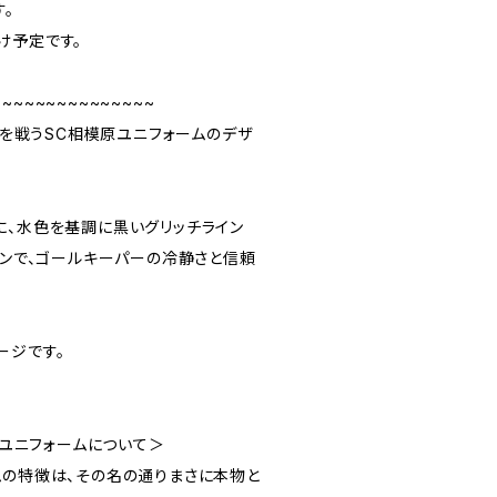
。
け予定です。
~~~~~~~~~~~~~~~
ーグを戦うSC相模原ユニフォームのデザ
対照的に、水色を基調に黒いグリッチライン
たデザインで、ゴールキーパーの冷静さと信頼
ージです。
ックユニフォームについて＞
ムの特徴は、その名の通りまさに本物と