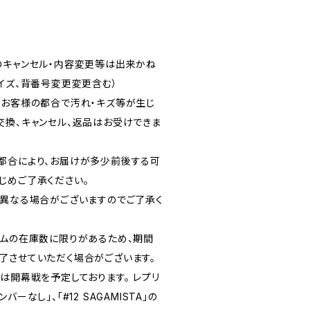
のキャンセル・内容変更等は出来かね
イズ、背番号変更変更含む）
、お客様の都合で汚れ・キズ等が生じ
交換、キャンセル、返品はお受けできま
都合により、お届けが多少前後する可
じめご了承ください。
と異なる場合がございますのでご了承く
ームの在庫数に限りがあるため、期間
了させていただく場合がございます。
は開幕戦を予定しております。 レプリ
ーなし」、「#12 SAGAMISTA」の