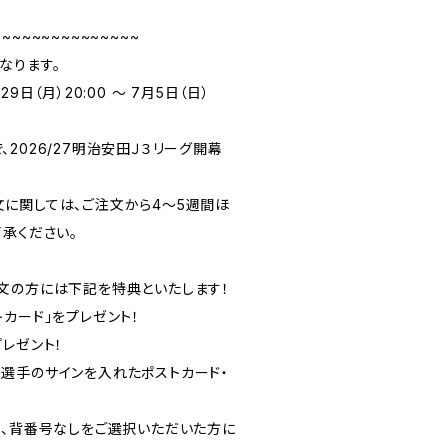
~~~~~~~~~~~~~~~
なります。
9日（月）20:00 ～ 7月5日（日）
2026/27明治安田Ｊ３リーグ開幕
に関しては、ご注文から4〜5週間ほ
承ください。
文の方には下記を特典といたします！
カード」をプレゼント！
レゼント！
選手のサインを入れたポストカード・
方、背番号なしをご選択いただいた方に