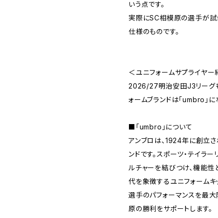
いう点です。
実際にSC相模原の選手が試
仕様のものです。
＜ユニフォームサプライヤー
2026/27明治安田J3リ
ォームブランドは「umbro」に
■「umbro」について
アンブロは、1924年に創立
ンドです。スポーツ・テイラ
ルチャーを結びつけ、機能性
代を象徴するユニフォームキ
選手のパフォーマンスを最大
原の勝利をサポートします。