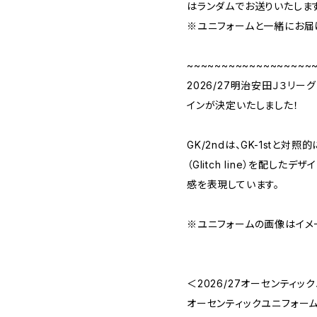
はランダムでお送りいたします
※ユニフォームと一緒にお届
~~~~~~~~~~~~~~~~~~
2026/27明治安田Ｊ３リ
インが決定いたしました！
GK/2ndは、GK-1stと
（Glitch line）を配し
感を表現しています。
※ユニフォームの画像はイメ
＜2026/27オーセンティ
オーセンティックユニフォー