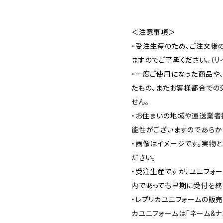
＜注意事項＞
・受注生産のため、ご注文後
ますのでご了承ください。（サ
・一度ご使用になった商品や
たもの、またお客様都合での
せん。
・お住まいの地域や運送業者
能性がございますのであらか
・画像はイメージです。実物
ださい。
・受注生産ですが、ユニフォ
内であっても早期に受付を終
・レプリカユニフォームの販売
カユニフォームは「ネーム&ナンバ