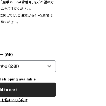
。「選手ネーム&背番号」をご希望の方
ームをご注文ください。
に関しては、ご注文から4〜5週間ほ
承ください。
ー（GK）
する（必須）
l shipping available
d to cart
にお住まいの方向け