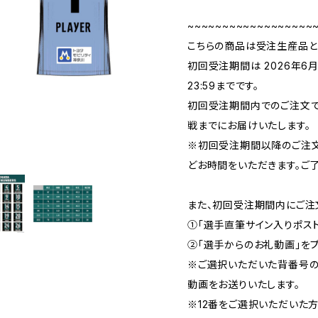
~~~~~~~~~~~~~~~~~~
こちらの商品は受注生産品と
初回受注期間は 2026年6月2
23:59までです。
初回受注期間内でのご注文で、
戦までにお届けいたします。
※初回受注期間以降のご注文
どお時間をいただきます。ご了
また、初回受注期間内にご注
➀「選手直筆サイン入りポスト
➁「選手からのお礼動画」をプ
※ご選択いただいた背番号の
動画をお送りいたします。
※12番をご選択いただいた