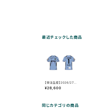
最近チェックした商品
【受注生産】2026/27オ
ーセンティックユニフォ
¥28,600
ーム_GK/2nd_ネーム&
ナンバーあり
同じカテゴリの商品