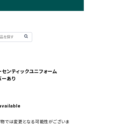
オーセンティックユニフォーム
バーあり
available
実物では変更となる可能性がございま