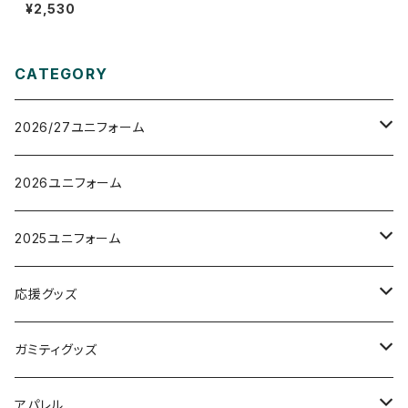
すみ）
¥2,530
CATEGORY
2026/27ユニフォーム
オーセンティックユニフォーム
2026ユニフォーム
レプリカユニフォーム
2025ユニフォーム
オーセンティックユニフォーム
応援グッズ
レプリカユニフォーム
タオルマフラー
ガミティグッズ
フラッグ
ガミぐるみ
アパレル