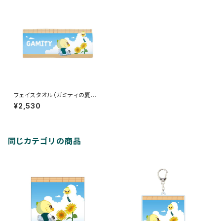
フェイスタオル（ガミティの夏や
すみ）
¥2,530
同じカテゴリの商品