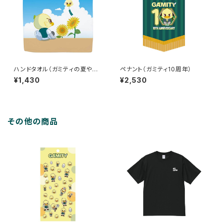
ハンドタオル（ガミティの夏やす
ペナント（ガミティ10周年）
み）
¥1,430
¥2,530
その他の商品