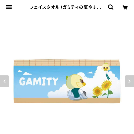
フェイスタオル（ガミティの夏やすみ）
| SC相模原公式オンラインショップ