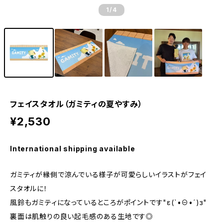
1
/4
フェイスタオル（ガミティの夏やすみ）
¥2,530
International shipping available
ガミティが縁側で涼んでいる様子が可愛らしいイラストがフェイ
スタオルに！
風鈴もガミティになっているところがポイントです"ε(`•⊖•´)з"
裏面は肌触りの良い起毛感のある生地です◎