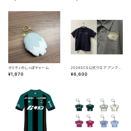
SAGAMISTA
nd
ガミティのしっぽチャーム
2024SCS公式ウエア アンブ
ロ ポロシャツ
¥1,870
¥6,600