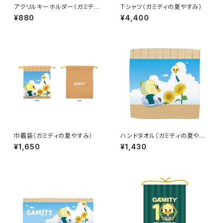
アクリルキーホルダー（ガミティ
Tシャツ（ガミティの夏やすみ）
の夏やすみ）
¥880
¥4,400
巾着袋（ガミティの夏やすみ）
ハンドタオル（ガミティの夏やす
み）
¥1,650
¥1,430