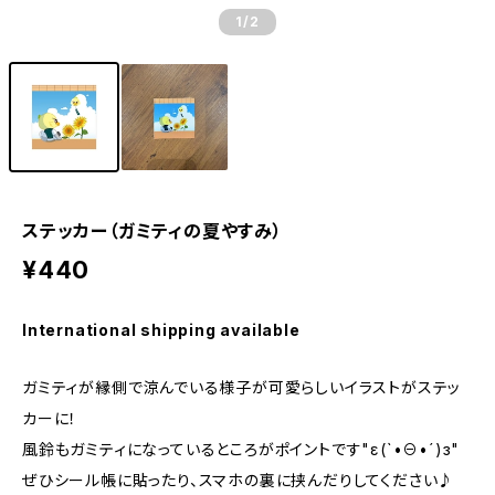
1
/2
ステッカー（ガミティの夏やすみ）
¥440
International shipping available
ガミティが縁側で涼んでいる様子が可愛らしいイラストがステッ
カーに！
風鈴もガミティになっているところがポイントです"ε(`•⊖•´)з"
ぜひシール帳に貼ったり、スマホの裏に挟んだりしてください♪